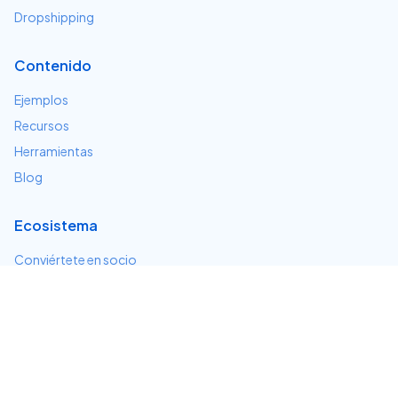
Dropshipping
Contenido
Ejemplos
Recursos
Herramientas
Blog
Ecosistema
Conviértete en socio
Servicios e integraciones
Desarrolladores
Soporte
Centro de ayuda