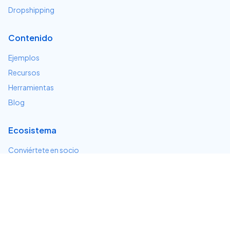
Dropshipping
Contenido
Ejemplos
Recursos
Herramientas
Blog
Ecosistema
Conviértete en socio
Servicios e integraciones
Desarrolladores
Soporte
Centro de ayuda