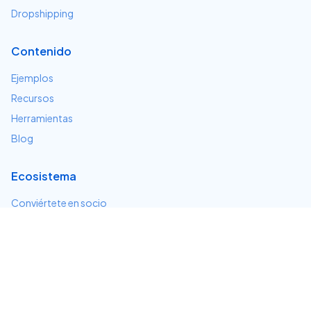
Dropshipping
Contenido
Ejemplos
Recursos
Herramientas
Blog
Ecosistema
Conviértete en socio
Servicios e integraciones
Desarrolladores
Soporte
Centro de ayuda