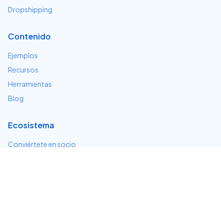
Dropshipping
Contenido
Ejemplos
Recursos
Herramientas
Blog
Ecosistema
Conviértete en socio
Servicios e integraciones
Desarrolladores
Soporte
Centro de ayuda