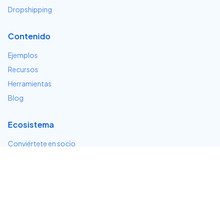
Dropshipping
Contenido
Ejemplos
Recursos
Herramientas
Blog
Ecosistema
Conviértete en socio
Servicios e integraciones
Desarrolladores
Soporte
Centro de ayuda