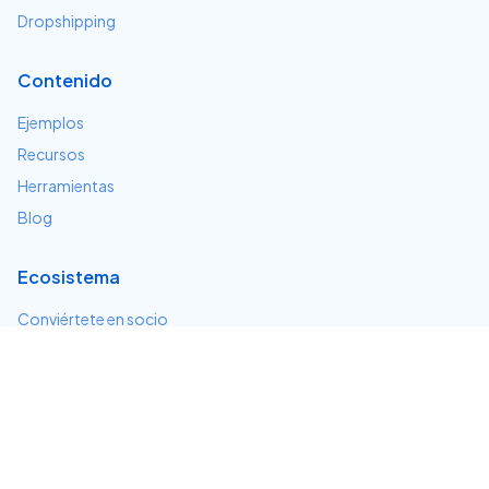
Dropshipping
Contenido
Ejemplos
Recursos
Herramientas
Blog
Ecosistema
Conviértete en socio
Servicios e integraciones
Desarrolladores
Soporte
Centro de ayuda