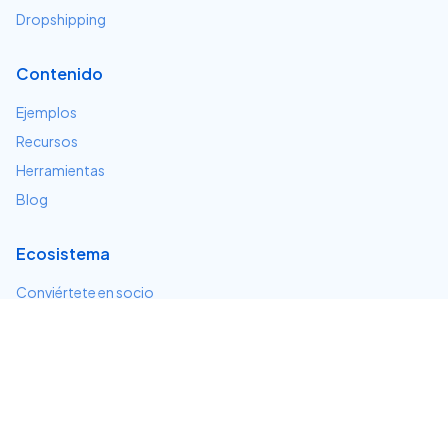
Dropshipping
Contenido
Ejemplos
Recursos
Herramientas
Blog
Ecosistema
Conviértete en socio
Servicios e integraciones
Desarrolladores
Soporte
Centro de ayuda