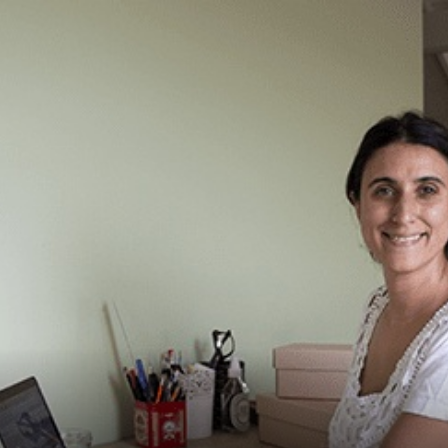
crear y usar una tienda
online