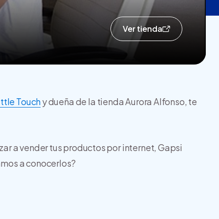
Ver tienda
ittle Touch
y dueña de la tienda Aurora Alfonso, te
r a vender tus productos por internet, Gapsi
Vamos a conocerlos?