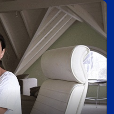
Nube para vender más
Tiendanube