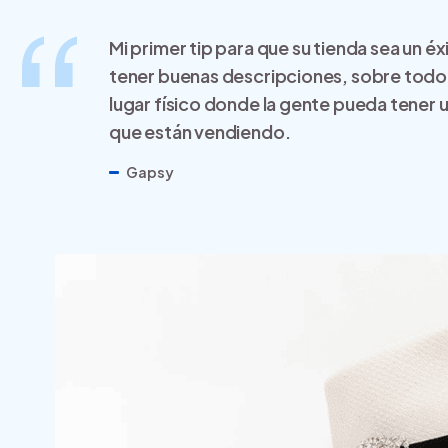
Mi primer tip para que su tienda sea un é
tener buenas descripciones, sobre todo
lugar físico donde la gente pueda tener
que están vendiendo.
Gapsy