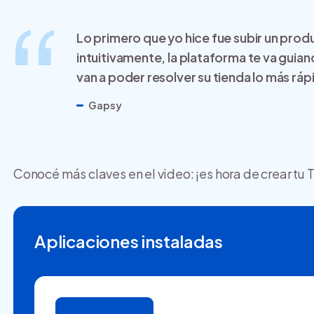
Lo primero que yo hice fue subir un pro
intuitivamente, la plataforma te va guiand
van a poder resolver su tienda lo más ráp
Gapsy
Conocé más claves en el video: ¡es hora de crear tu
Aplicaciones instaladas