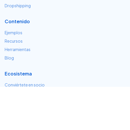
Dropshipping
Contenido
Ejemplos
Recursos
Herramientas
Blog
Ecosistema
Conviértete en socio
Servicios e integraciones
Desarrolladores
Soporte
Centro de ayuda