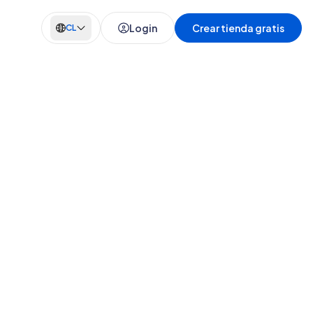
Login
Crear tienda gratis
CL