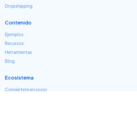
Dropshipping
Contenido
Ejemplos
Recursos
Herramientas
Blog
Ecosistema
Conviértete en socio
Servicios e integraciones
Desarrolladores
Soporte
Centro de ayuda