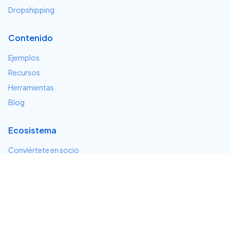
Dropshipping
Contenido
Ejemplos
Recursos
Herramientas
Blog
Ecosistema
Conviértete en socio
Servicios e integraciones
Desarrolladores
Soporte
Centro de ayuda