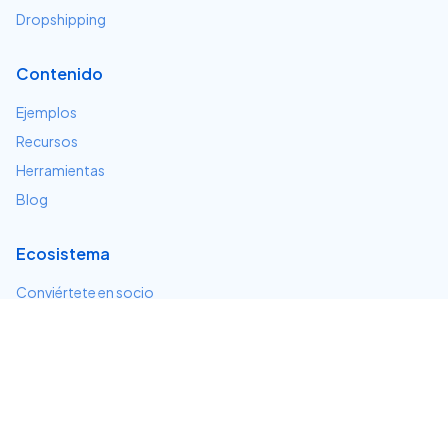
Dropshipping
Contenido
Ejemplos
Recursos
Herramientas
Blog
Ecosistema
Conviértete en socio
Servicios e integraciones
Desarrolladores
Soporte
Centro de ayuda