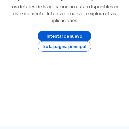
Los detalles de la aplicación no están disponibles en
este momento. Intenta de nuevo o explora otras
aplicaciones.
Intentar de nuevo
Ir a la página principal