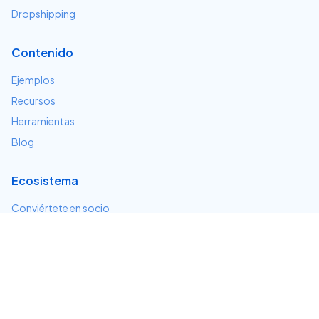
Dropshipping
Contenido
Ejemplos
Recursos
Herramientas
Blog
Ecosistema
Conviértete en socio
Servicios e integraciones
Desarrolladores
Soporte
Centro de ayuda