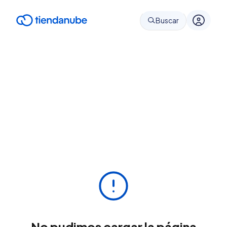
Buscar
No pudimos cargar la página