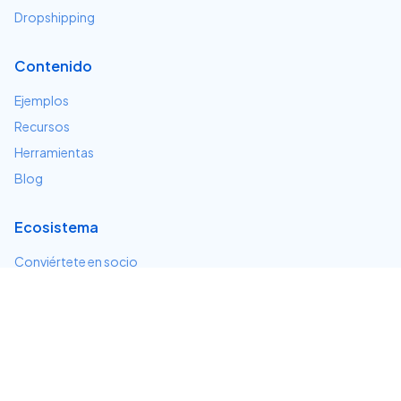
Dropshipping
Contenido
Ejemplos
Recursos
Herramientas
Blog
Ecosistema
Conviértete en socio
Servicios e integraciones
Desarrolladores
Soporte
Centro de ayuda