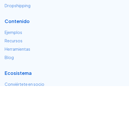
Dropshipping
Contenido
Ejemplos
Recursos
Herramientas
Blog
Ecosistema
Conviértete en socio
Servicios e integraciones
Desarrolladores
Soporte
Centro de ayuda