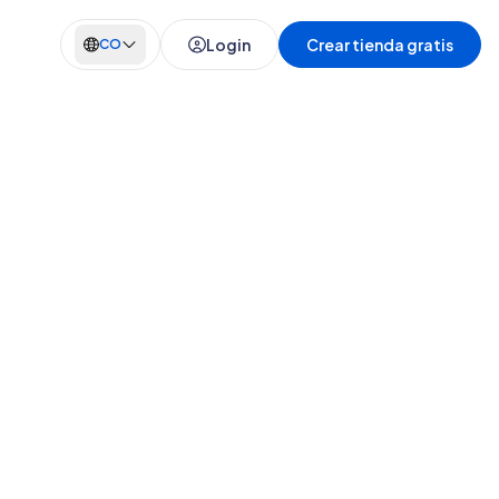
Login
Crear tienda gratis
CO