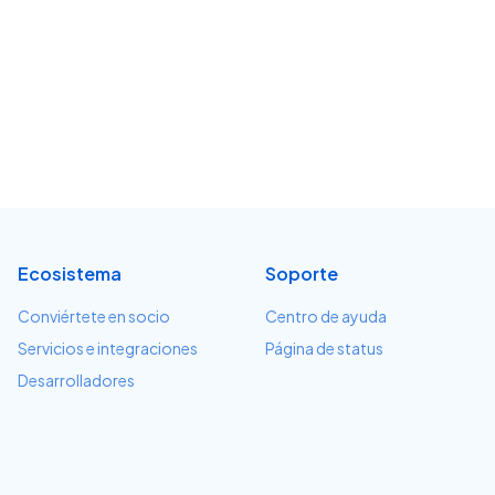
Ecosistema
Soporte
Conviértete en socio
Centro de ayuda
Servicios e integraciones
Página de status
Desarrolladores