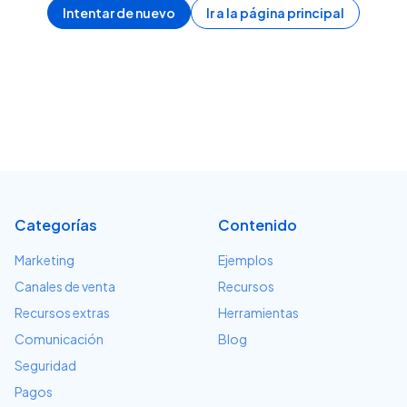
Intentar de nuevo
Ir a la página principal
Categorías
Contenido
Marketing
Ejemplos
Canales de venta
Recursos
Recursos extras
Herramientas
Comunicación
Blog
Seguridad
Pagos