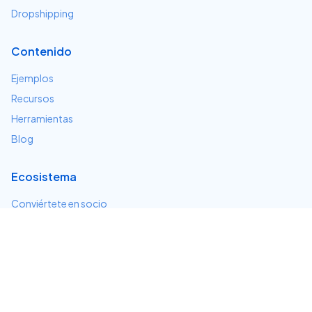
Dropshipping
Contenido
Ejemplos
Recursos
Herramientas
Blog
Ecosistema
Conviértete en socio
Servicios e integraciones
Desarrolladores
Soporte
Centro de ayuda