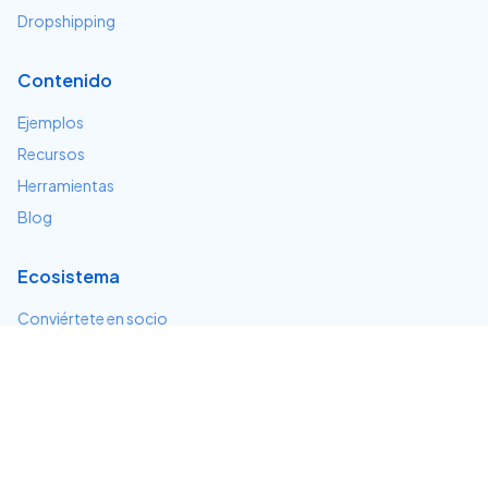
Dropshipping
Contenido
Ejemplos
Recursos
Herramientas
Blog
Ecosistema
Conviértete en socio
Servicios e integraciones
Desarrolladores
Soporte
Centro de ayuda