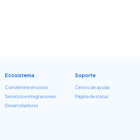
Ecosistema
Soporte
Conviértete en socio
Centro de ayuda
Servicios e integraciones
Página de status
Desarrolladores