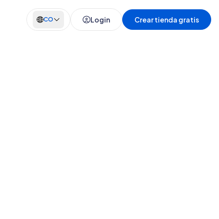
Login
Crear tienda gratis
CO