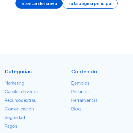
Intentar de nuevo
Ir a la página principal
Categorías
Contenido
Marketing
Ejemplos
Canales de venta
Recursos
Recursos extras
Herramientas
Comunicación
Blog
Seguridad
Pagos