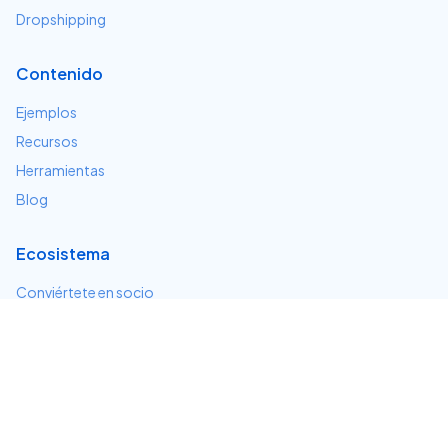
Dropshipping
Contenido
Ejemplos
Recursos
Herramientas
Blog
Ecosistema
Conviértete en socio
Servicios e integraciones
Desarrolladores
Soporte
Centro de ayuda