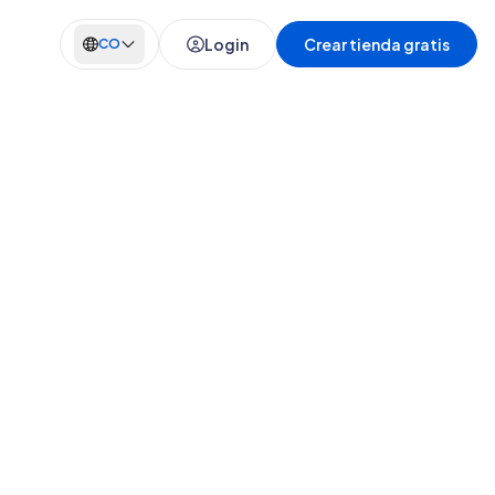
Login
Crear tienda gratis
CO