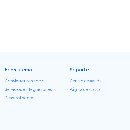
Ecosistema
Soporte
Conviértete en socio
Centro de ayuda
Servicios e integraciones
Página de status
Desarrolladores