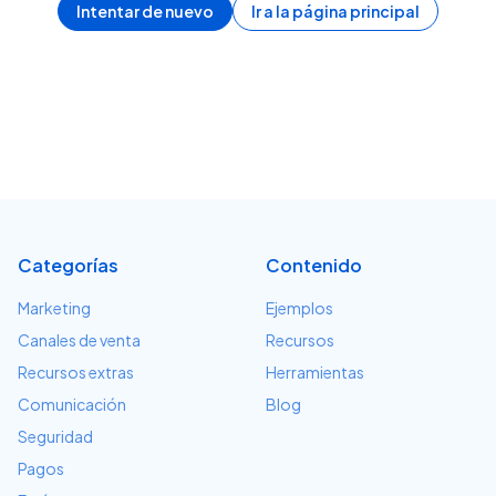
Intentar de nuevo
Ir a la página principal
Categorías
Contenido
Marketing
Ejemplos
Canales de venta
Recursos
Recursos extras
Herramientas
Comunicación
Blog
Seguridad
Pagos