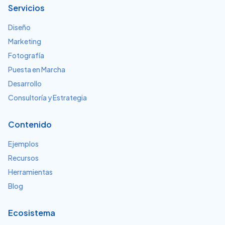
Servicios
Diseño
Marketing
Fotografía
Puesta en Marcha
Desarrollo
Consultoría y Estrategia
Contenido
Ejemplos
Recursos
Herramientas
Blog
Ecosistema