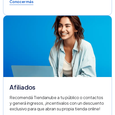
Conocer más
Afiliados
Recomendá Tiendanube a tu público o contactos
y generá ingresos, ¡incentivalos con un descuento
exclusivo para que abran su propia tienda online!