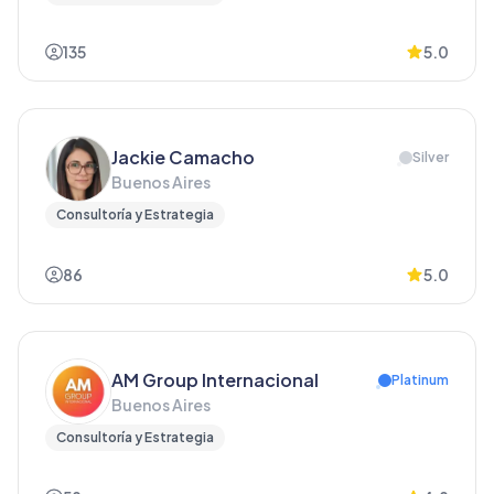
135
5.0
Jackie Camacho
Silver
Buenos Aires
Consultoría y Estrategia
86
5.0
AM Group Internacional
Platinum
Buenos Aires
Consultoría y Estrategia