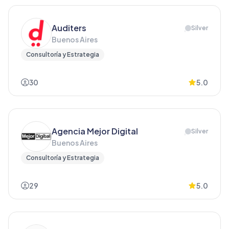
Auditers
Silver
Buenos Aires
Consultoría y Estrategia
30
5.0
Agencia Mejor Digital
Silver
Buenos Aires
Consultoría y Estrategia
29
5.0