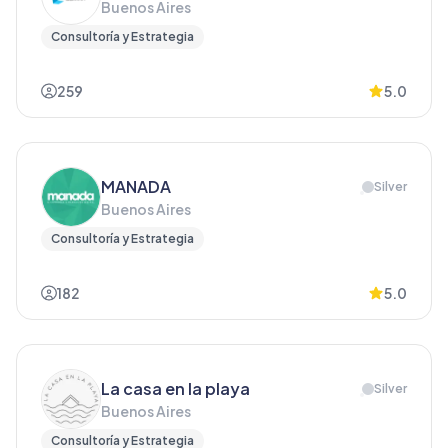
Buenos Aires
Consultoría y Estrategia
259
5.0
MANADA
Silver
Buenos Aires
Consultoría y Estrategia
182
5.0
La casa en la playa
Silver
Buenos Aires
Consultoría y Estrategia