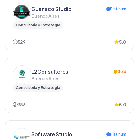
Guanaco Studio
Platinum
Buenos Aires
Consultoría y Estrategia
529
5.0
L2Consultores
Gold
Buenos Aires
Consultoría y Estrategia
386
5.0
Software Studio
Platinum