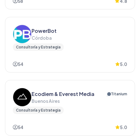
58
4.8
PowerBot
Córdoba
Consultoría y Estrategia
54
5.0
Ecodiem & Everest Media
Titanium
Buenos Aires
Consultoría y Estrategia
54
5.0