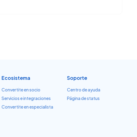
Ecosistema
Soporte
Convertite en socio
Centro de ayuda
Servicios e integraciones
Página de status
Convertite en especialista