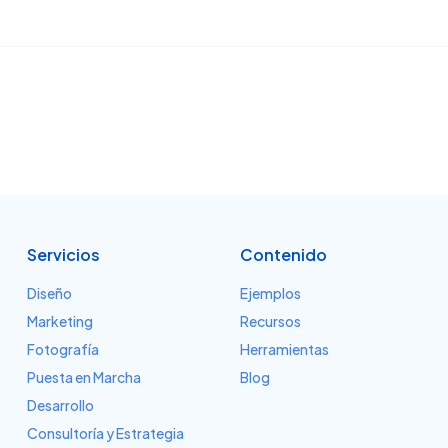
Servicios
Contenido
Diseño
Ejemplos
Marketing
Recursos
Fotografía
Herramientas
Puesta en Marcha
Blog
Desarrollo
Consultoría y Estrategia