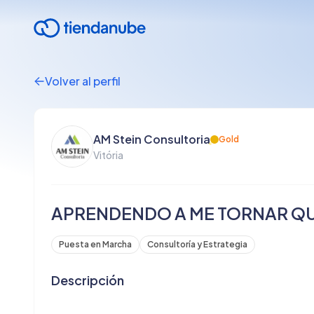
Volver al perfil
AM Stein Consultoria
Gold
Vitória
APRENDENDO A ME TORNAR Q
Puesta en Marcha
Consultoría y Estrategia
Descripción