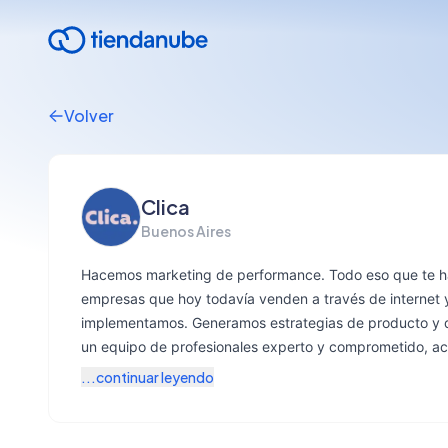
Volver
Clica
Buenos Aires
Hacemos marketing de performance. Todo eso que te ha
empresas que hoy todavía venden a través de internet y
implementamos. Generamos estrategias de producto y de 
un equipo de profesionales experto y comprometido, a
...continuar leyendo