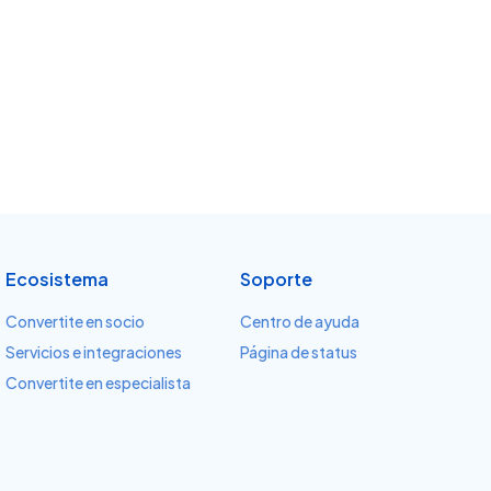
Ecosistema
Soporte
Convertite en socio
Centro de ayuda
Servicios e integraciones
Página de status
Convertite en especialista