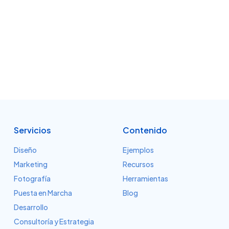
Servicios
Contenido
Diseño
Ejemplos
Marketing
Recursos
Fotografía
Herramientas
Puesta en Marcha
Blog
Desarrollo
Consultoría y Estrategia