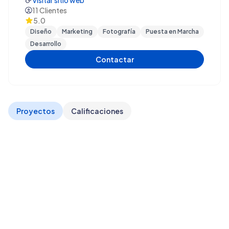
Visitar sitio web
11
Clientes
5.0
Diseño
Marketing
Fotografía
Puesta en Marcha
Desarrollo
Contactar
Proyectos
Calificaciones