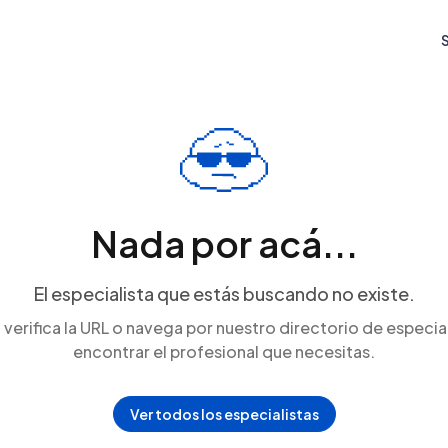
S
Nada por acá...
El especialista que estás buscando no existe.
 verifica la URL o navega por nuestro directorio de especia
encontrar el profesional que necesitas.
Ver todos los especialistas