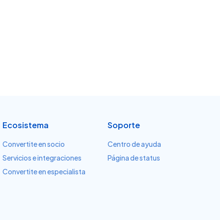
Ecosistema
Soporte
Convertite en socio
Centro de ayuda
Servicios e integraciones
Página de status
Convertite en especialista