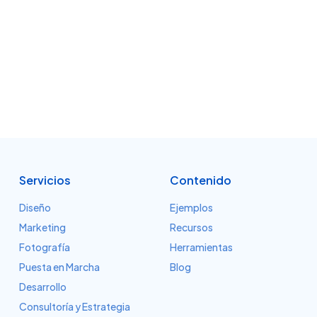
Servicios
Contenido
Diseño
Ejemplos
Marketing
Recursos
Fotografía
Herramientas
Puesta en Marcha
Blog
Desarrollo
Consultoría y Estrategia