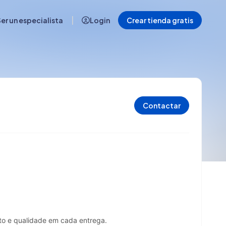
|
er un especialista
Login
Crear tienda gratis
Contactar
sto e qualidade em cada entrega.