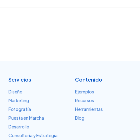
Servicios
Contenido
Diseño
Ejemplos
Marketing
Recursos
Fotografía
Herramientas
Puesta en Marcha
Blog
Desarrollo
Consultoría y Estrategia