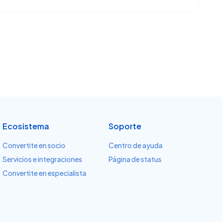
Ecosistema
Soporte
Convertite en socio
Centro de ayuda
Servicios e integraciones
Página de status
Convertite en especialista