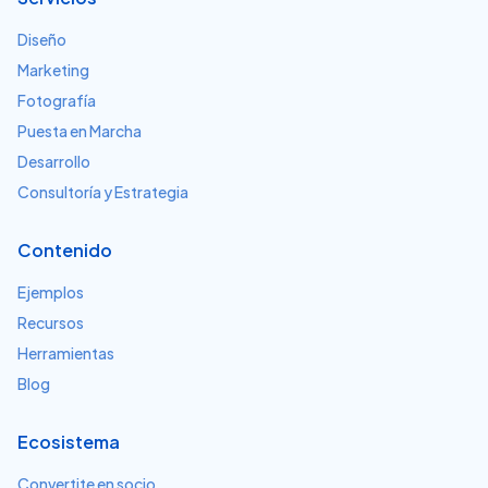
Diseño
Marketing
Fotografía
Puesta en Marcha
Desarrollo
Consultoría y Estrategia
Contenido
Ejemplos
Recursos
Herramientas
Blog
Ecosistema
Convertite en socio