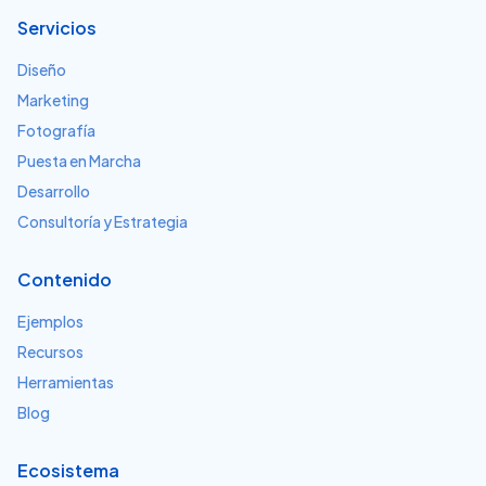
Servicios
Diseño
Marketing
Fotografía
Puesta en Marcha
Desarrollo
Consultoría y Estrategia
Contenido
Ejemplos
Recursos
Herramientas
Blog
Ecosistema