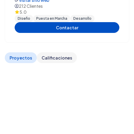
Visitar sitio web
212
Clientes
5.0
Diseño
Puesta en Marcha
Desarrollo
Contactar
Proyectos
Calificaciones