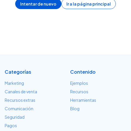
Intentar de nuevo
Ir a la página principal
Categorías
Contenido
Marketing
Ejemplos
Canales de venta
Recursos
Recursos extras
Herramientas
Comunicación
Blog
Seguridad
Pagos