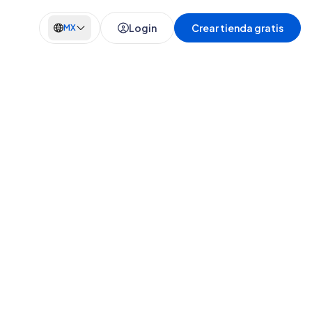
Login
Crear tienda gratis
MX