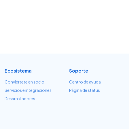
Ecosistema
Soporte
Conviértete en socio
Centro de ayuda
Servicios e integraciones
Página de status
Desarrolladores