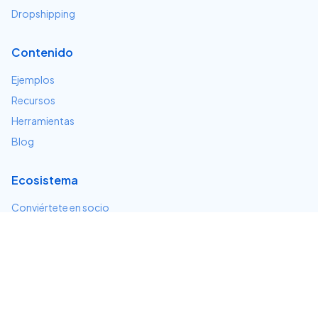
Dropshipping
Contenido
Ejemplos
Recursos
Herramientas
Blog
Ecosistema
Conviértete en socio
Servicios e integraciones
Desarrolladores
Soporte
Centro de ayuda