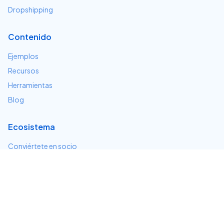
Dropshipping
Contenido
Ejemplos
Recursos
Herramientas
Blog
Ecosistema
Conviértete en socio
Servicios e integraciones
Desarrolladores
Soporte
Centro de ayuda