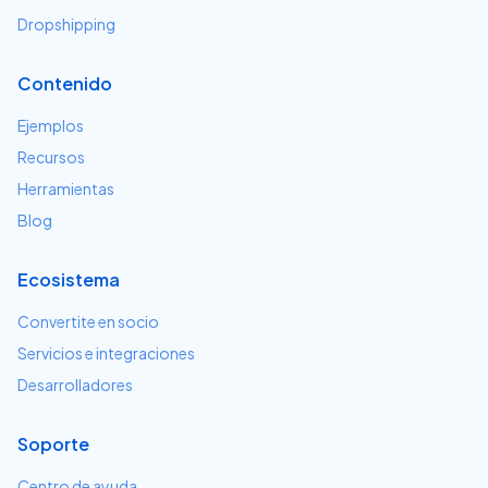
Dropshipping
Contenido
Ejemplos
Recursos
Herramientas
Blog
Ecosistema
Convertite en socio
Servicios e integraciones
Desarrolladores
Soporte
Centro de ayuda