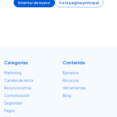
Intentar de nuevo
Ir a la página principal
Categorías
Contenido
Marketing
Ejemplos
Canales de venta
Recursos
Recursos extras
Herramientas
Comunicación
Blog
Seguridad
Pagos