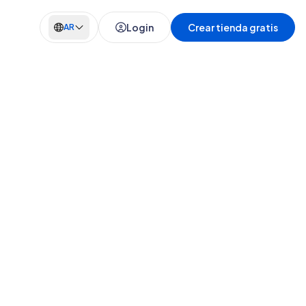
Login
Crear tienda gratis
AR