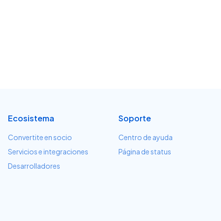
Ecosistema
Soporte
Convertite en socio
Centro de ayuda
Servicios e integraciones
Página de status
Desarrolladores