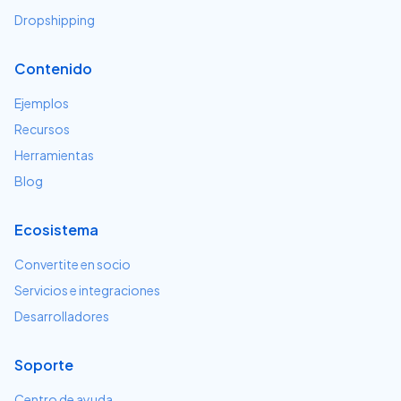
Dropshipping
Contenido
Ejemplos
Recursos
Herramientas
Blog
Ecosistema
Convertite en socio
Servicios e integraciones
Desarrolladores
Soporte
Centro de ayuda