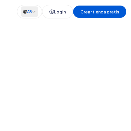
Login
Crear tienda gratis
AR