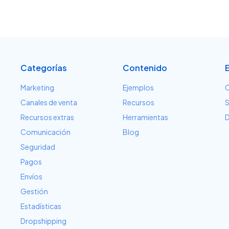
Categorías
Contenido
Marketing
Ejemplos
C
Canales de venta
Recursos
S
Recursos extras
Herramientas
D
Comunicación
Blog
Seguridad
Pagos
Envíos
Gestión
Estadísticas
Dropshipping