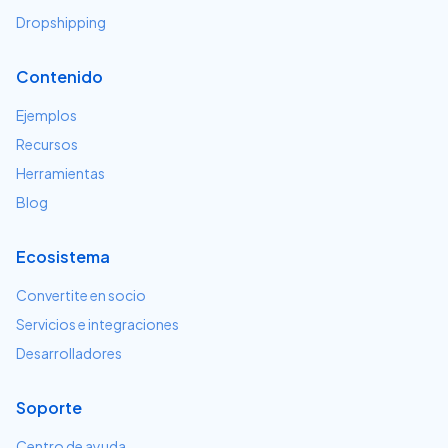
Dropshipping
Contenido
Ejemplos
Recursos
Herramientas
Blog
Ecosistema
Convertite en socio
Servicios e integraciones
Desarrolladores
Soporte
Centro de ayuda