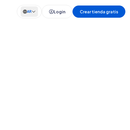
Login
Crear tienda gratis
AR