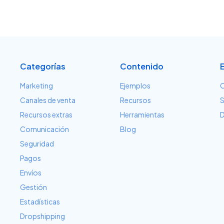
Categorías
Contenido
Marketing
Ejemplos
C
Canales de venta
Recursos
S
Recursos extras
Herramientas
D
Comunicación
Blog
Seguridad
Pagos
Envíos
Gestión
Estadísticas
Dropshipping