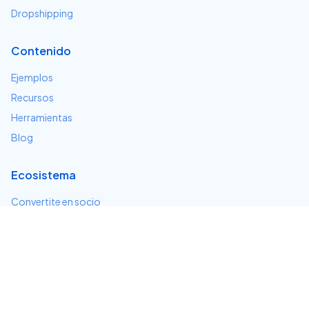
Dropshipping
Contenido
Ejemplos
Recursos
Herramientas
Blog
Ecosistema
Convertite en socio
Servicios e integraciones
Desarrolladores
Soporte
Centro de ayuda