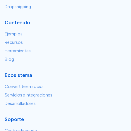
Dropshipping
Contenido
Ejemplos
Recursos
Herramientas
Blog
Ecosistema
Convertite en socio
Servicios e integraciones
Desarrolladores
Soporte
Centro de ayuda