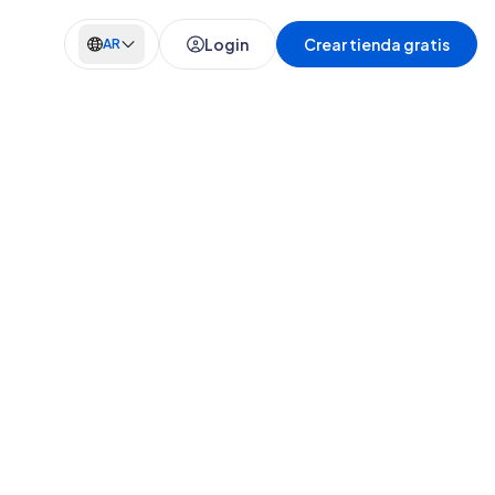
Login
Crear tienda gratis
AR