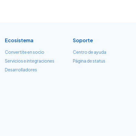
Ecosistema
Soporte
Convertite en socio
Centro de ayuda
Servicios e integraciones
Página de status
Desarrolladores