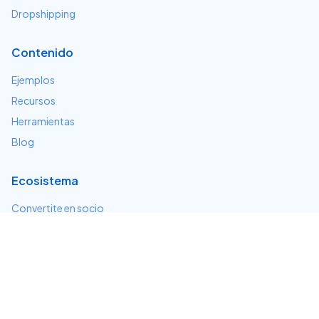
Dropshipping
Contenido
Ejemplos
Recursos
Herramientas
Blog
Ecosistema
Convertite en socio
Servicios e integraciones
Desarrolladores
Soporte
Centro de ayuda