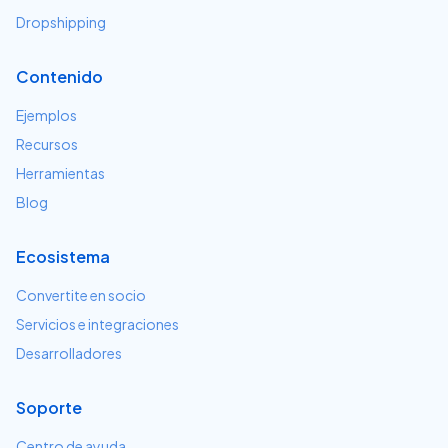
Dropshipping
Contenido
Ejemplos
Recursos
Herramientas
Blog
Ecosistema
Convertite en socio
Servicios e integraciones
Desarrolladores
Soporte
Centro de ayuda