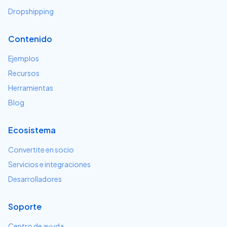
Dropshipping
Contenido
Ejemplos
Recursos
Herramientas
Blog
Ecosistema
Convertite en socio
Servicios e integraciones
Desarrolladores
Soporte
Centro de ayuda