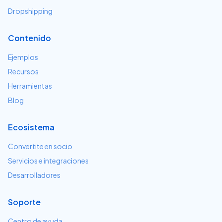
Dropshipping
Contenido
Ejemplos
Recursos
Herramientas
Blog
Ecosistema
Convertite en socio
Servicios e integraciones
Desarrolladores
Soporte
Centro de ayuda