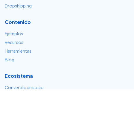
Dropshipping
Contenido
Ejemplos
Recursos
Herramientas
Blog
Ecosistema
Convertite en socio
Servicios e integraciones
Desarrolladores
Soporte
Centro de ayuda